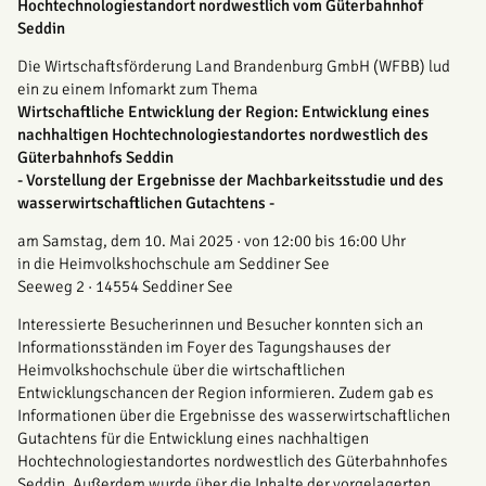
Hochtechnologiestandort nordwestlich vom Güterbahnhof
Seddin
Die Wirtschaftsförderung Land Brandenburg GmbH (WFBB) lud
ein zu einem Infomarkt zum Thema
Wirtschaftliche Entwicklung der Region: Entwicklung eines
nachhaltigen Hochtechnologiestandortes nordwestlich des
Güterbahnhofs Seddin
- Vorstellung der Ergebnisse der Machbarkeitsstudie und des
wasserwirtschaftlichen Gutachtens -
am Samstag, dem 10. Mai 2025 · von 12:00 bis 16:00 Uhr
in die Heimvolkshochschule am Seddiner See
Seeweg 2 · 14554 Seddiner See
Interessierte Besucherinnen und Besucher konnten sich an
Informationsständen im Foyer des Tagungshauses der
Heimvolkshochschule über die wirtschaftlichen
Entwicklungschancen der Region informieren. Zudem gab es
Informationen über die Ergebnisse des wasserwirtschaftlichen
Gutachtens für die Entwicklung eines nachhaltigen
Hochtechnologiestandortes nordwestlich des Güterbahnhofes
Seddin. Außerdem wurde über die Inhalte der vorgelagerten