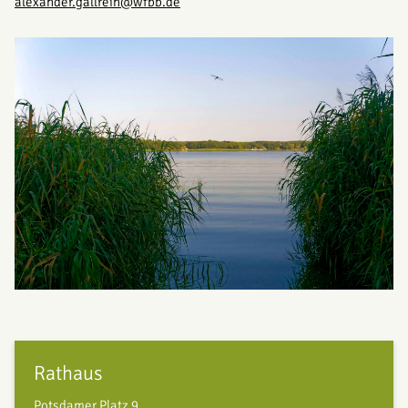
alexander.gallrein@wfbb.de
Rathaus
Potsdamer Platz 9