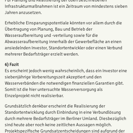
Für Planung und Realisierung der oben beschriebenen
Infrastrukturmaßnahmen ist ein Zeitraum von mindestens sieben
Jahren anzusetzen.
Erhebliche Einsparungspotentiale könnten vor allem durch die
Übertragung von Planung, Bau und Betrieb der
Wasseraufbereitung und -verteilung sowie für die
Abwasseraufbereitung innerhalb der Gewerbefläche an einen
ansiedelnden Investor, Standortentwickler oder einen Verbund
mehrerer Bedarfsträger erzielt werden.
6) Fazit
Es erscheint jedoch wenig wahrscheinlich, dass ein Investor eine
siebenjährige Vorbereitungszeit akzeptiert und den
Wasserverbänden die notwendigen finanziellen Garantien gibt.
Somit ist die hier untersuchte Wasserversorgung als
Einzelprojekt nicht realisierbar.
Grundsätzlich denkbar erscheint die Realisierung der
Standortentwicklung durch Einbindung in eine Verbundlösung
durch mehrere Bedarfsträger im Berliner Umland. Diesbezüglich
sind heute aber noch keine zeitlichen Aussagen möglich.
Projektspezifische Grundsatzentscheidungen sind aufgrund der