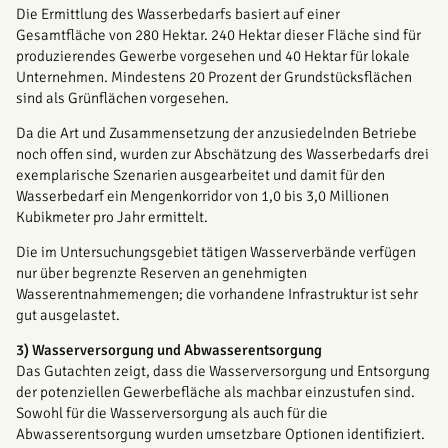
Die Ermittlung des Wasserbedarfs basiert auf einer
Gesamtfläche von 280 Hektar. 240 Hektar dieser Fläche sind für
produzierendes Gewerbe vorgesehen und 40 Hektar für lokale
Unternehmen. Mindestens 20 Prozent der Grundstücksflächen
sind als Grünflächen vorgesehen.
Da die Art und Zusammensetzung der anzusiedelnden Betriebe
noch offen sind, wurden zur Abschätzung des Wasserbedarfs drei
exemplarische Szenarien ausgearbeitet und damit für den
Wasserbedarf ein Mengenkorridor von 1,0 bis 3,0 Millionen
Kubikmeter pro Jahr ermittelt.
Die im Untersuchungsgebiet tätigen Wasserverbände verfügen
nur über begrenzte Reserven an genehmigten
Wasserentnahmemengen; die vorhandene Infrastruktur ist sehr
gut ausgelastet.
3) Wasserversorgung und Abwasserentsorgung
Das Gutachten zeigt, dass die Wasserversorgung und Entsorgung
der potenziellen Gewerbefläche als machbar einzustufen sind.
Sowohl für die Wasserversorgung als auch für die
Abwasserentsorgung wurden umsetzbare Optionen identifiziert.