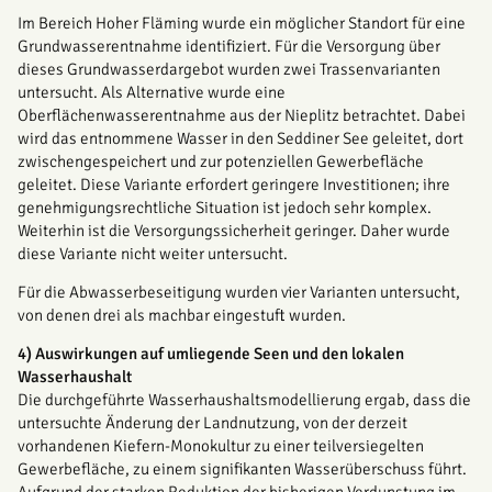
Im Bereich Hoher Fläming wurde ein möglicher Standort für eine
Grundwasserentnahme identifiziert. Für die Versorgung über
dieses Grundwasserdargebot wurden zwei Trassenvarianten
untersucht. Als Alternative wurde eine
Oberflächenwasserentnahme aus der Nieplitz betrachtet. Dabei
wird das entnommene Wasser in den Seddiner See geleitet, dort
zwischengespeichert und zur potenziellen Gewerbefläche
geleitet. Diese Variante erfordert geringere Investitionen; ihre
genehmigungsrechtliche Situation ist jedoch sehr komplex.
Weiterhin ist die Versorgungssicherheit geringer. Daher wurde
diese Variante nicht weiter untersucht.
Für die Abwasserbeseitigung wurden vier Varianten untersucht,
von denen drei als machbar eingestuft wurden.
4) Auswirkungen auf umliegende Seen und den lokalen
Wasserhaushalt
Die durchgeführte Wasserhaushaltsmodellierung ergab, dass die
untersuchte Änderung der Landnutzung, von der derzeit
vorhandenen Kiefern-Monokultur zu einer teilversiegelten
Gewerbefläche, zu einem signifikanten Wasserüberschuss führt.