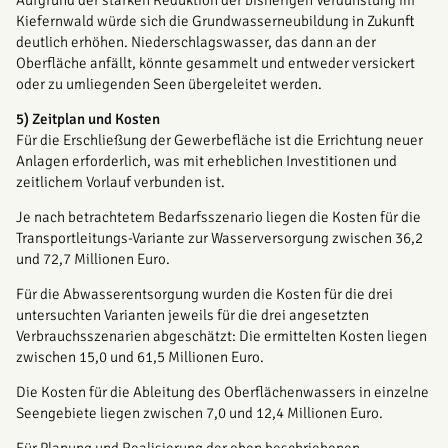
Aufgrund der starken Reduktion der bisherigen Verdunstung im
Kiefernwald würde sich die Grundwasserneubildung in Zukunft
deutlich erhöhen. Niederschlagswasser, das dann an der
Oberfläche anfällt, könnte gesammelt und entweder versickert
oder zu umliegenden Seen übergeleitet werden.
5) Zeitplan und Kosten
Für die Erschließung der Gewerbefläche ist die Errichtung neuer
Anlagen erforderlich, was mit erheblichen Investitionen und
zeitlichem Vorlauf verbunden ist.
Je nach betrachtetem Bedarfsszenario liegen die Kosten für die
Transportleitungs-Variante zur Wasserversorgung zwischen 36,2
und 72,7 Millionen Euro.
Für die Abwasserentsorgung wurden die Kosten für die drei
untersuchten Varianten jeweils für die drei angesetzten
Verbrauchsszenarien abgeschätzt: Die ermittelten Kosten liegen
zwischen 15,0 und 61,5 Millionen Euro.
Die Kosten für die Ableitung des Oberflächenwassers in einzelne
Seengebiete liegen zwischen 7,0 und 12,4 Millionen Euro.