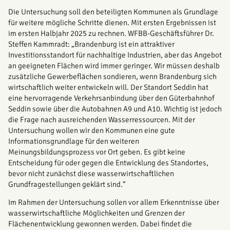
Die Untersuchung soll den beteiligten Kommunen als Grundlage
für weitere mögliche Schritte dienen. Mit ersten Ergebnissen ist
im ersten Halbjahr 2025 zu rechnen. WFBB-Geschäftsführer Dr.
Steffen Kammradt: „Brandenburg ist ein attraktiver
Investitionsstandort für nachhaltige Industrien, aber das Angebot
an geeigneten Flächen wird immer geringer. Wir müssen deshalb
zusätzliche Gewerbeflächen sondieren, wenn Brandenburg sich
wirtschaftlich weiter entwickeln will. Der Standort Seddin hat
eine hervorragende Verkehrsanbindung über den Güterbahnhof
Seddin sowie über die Autobahnen A9 und A10. Wichtig ist jedoch
die Frage nach ausreichenden Wasserressourcen. Mit der
Untersuchung wollen wir den Kommunen eine gute
Informationsgrundlage für den weiteren
Meinungsbildungsprozess vor Ort geben. Es gibt keine
Entscheidung für oder gegen die Entwicklung des Standortes,
bevor nicht zunächst diese wasserwirtschaftlichen
Grundfragestellungen geklärt sind.“
Im Rahmen der Untersuchung sollen vor allem Erkenntnisse über
wasserwirtschaftliche Möglichkeiten und Grenzen der
Flächenentwicklung gewonnen werden. Dabei findet die