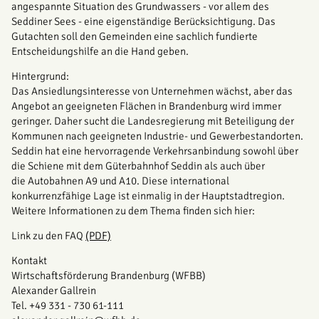
angespannte Situation des Grundwassers - vor allem des
Seddiner Sees - eine eigenständige Berücksichtigung. Das
Gutachten soll den Gemeinden eine sachlich fundierte
Entscheidungshilfe an die Hand geben.
Hintergrund:
Das Ansiedlungsinteresse von Unternehmen wächst, aber das
Angebot an geeigneten Flächen in Brandenburg wird immer
geringer. Daher sucht die Landesregierung mit Beteiligung der
Kommunen nach geeigneten Industrie- und Gewerbestandorten.
Seddin hat eine hervorragende Verkehrsanbindung sowohl über
die Schiene mit dem Güterbahnhof Seddin als auch über
die Autobahnen A9 und A10. Diese international
konkurrenzfähige Lage ist einmalig in der Hauptstadtregion.
Weitere Informationen zu dem Thema finden sich hier:
Link zu den FAQ
(PDF)
Kontakt
Wirtschaftsförderung Brandenburg (WFBB)
Alexander Gallrein
Tel. +49 331 - 730 61-111