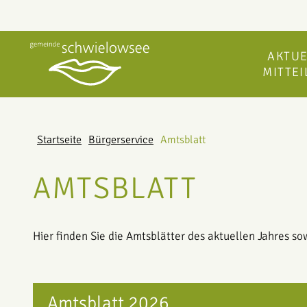
AKTUE
MITTE
Startseite
Bürgerservice
Amtsblatt
AMTSBLATT
Hier finden Sie die Amtsblätter des aktuellen Jahres so
Amtsblatt 2026