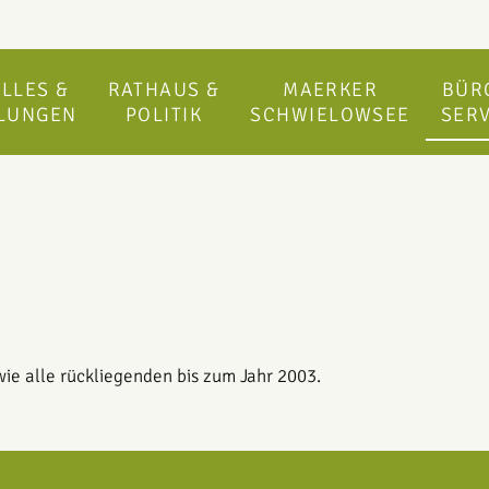
LLES &
RATHAUS &
MAERKER
BÜR
ILUNGEN
POLITIK
SCHWIELOWSEE
SERV
wie alle rückliegenden bis zum Jahr 2003.