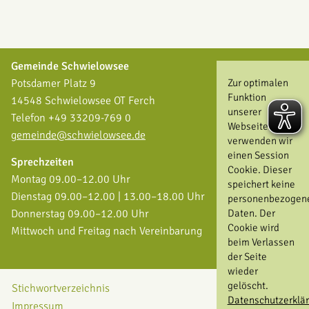
Gemeinde Schwielowsee
Zur optimalen
Potsdamer Platz 9
Funktion
14548 Schwielowsee OT Ferch
unserer
Telefon +49 33209-769 0
Webseite
gemeinde@schwielowsee.de
verwenden wir
einen Session
Sprechzeiten
Cookie. Dieser
Montag 09.00–12.00 Uhr
speichert keine
Dienstag 09.00–12.00 | 13.00–18.00 Uhr
personenbezogen
Daten. Der
Donnerstag 09.00–12.00 Uhr
Cookie wird
Mittwoch und Freitag nach Vereinbarung
beim Verlassen
der Seite
wieder
gelöscht.
Stichwortverzeichnis
Datenschutzerklä
Impressum