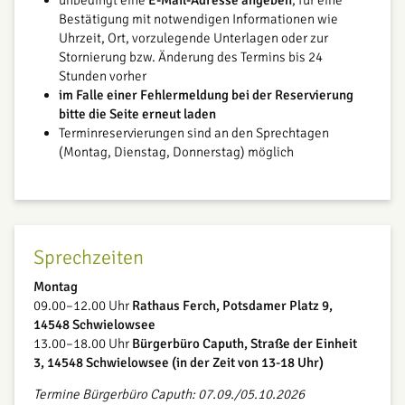
unbedingt eine
E-Mail-Adresse angeben
, für eine
Bestätigung mit notwendigen Informationen wie
Uhrzeit, Ort, vorzulegende Unterlagen oder zur
Stornierung bzw. Änderung des Termins bis 24
Stunden vorher
im Falle einer Fehlermeldung bei der Reservierung
bitte die Seite erneut laden
Terminreservierungen sind an den Sprechtagen
(Montag, Dienstag, Donnerstag) möglich
Sprechzeiten
Montag
09.00–12.00 Uhr
Rathaus Ferch, Potsdamer Platz 9,
14548 Schwielowsee
13.00–18.00 Uhr
Bürgerbüro Caputh, Straße der Einheit
3, 14548 Schwielowsee (in der Zeit von 13-18 Uhr)
Termine Bürgerbüro Caputh: 07.09./05.10.2026