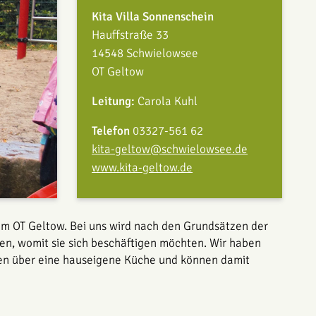
Kita Villa Sonnenschein
Hauffstraße 33
14548 Schwielowsee
OT Geltow
Leitung:
Carola Kuhl
Telefon
03327-561 62
kita-geltow@schwielowsee.de
www.kita-geltow.de
im OT Geltow. Bei uns wird nach den Grundsätzen der
hen, womit sie sich beschäftigen möchten. Wir haben
gen über eine hauseigene Küche und können damit