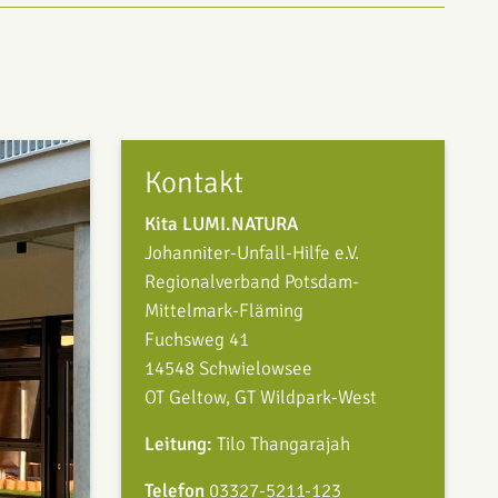
Kontakt
Kita LUMI.NATURA
Johanniter-Unfall-Hilfe e.V.
Regionalverband Potsdam-
Mittelmark-Fläming
Fuchsweg 41
14548 Schwielowsee
OT Geltow, GT Wildpark-West
Leitung:
Tilo Thangarajah
Telefon
03327-5211-123