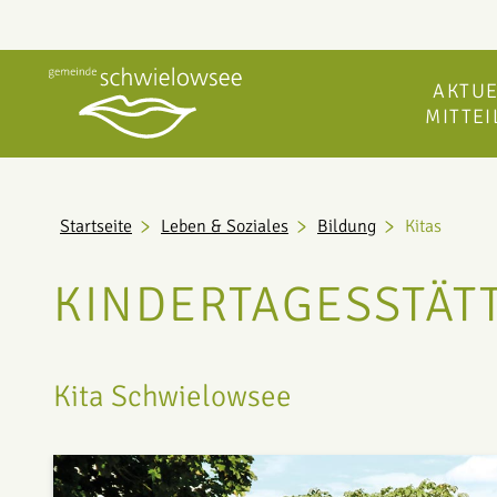
AKTUE
MITTE
Startseite
Leben & Soziales
Bildung
Kitas
KINDERTAGESSTÄT
Kita Schwielowsee