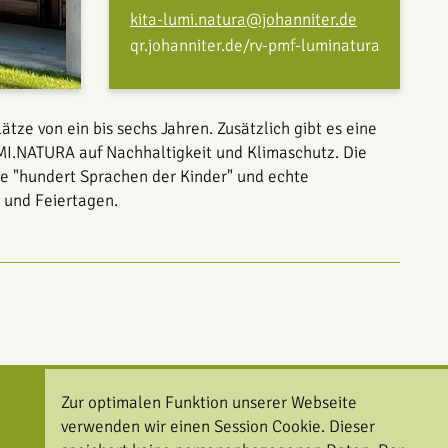
kita-lumi.natura@johanniter.de
qr.johanniter.de/rv-pmf-luminatura
ze von ein bis sechs Jahren. Zusätzlich gibt es eine
LUMI.NATURA auf Nachhaltigkeit und Klimaschutz. Die
die "hundert Sprachen der Kinder" und echte
 und Feiertagen.
Zur optimalen Funktion unserer Webseite
verwenden wir einen Session Cookie. Dieser