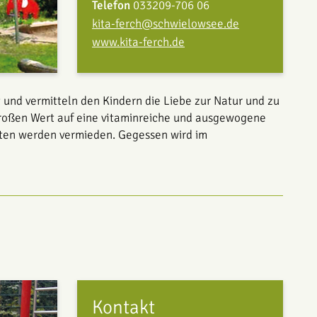
Telefon
033209-706 06
kita-ferch@schwielowsee.de
www.kita-ferch.de
 und vermitteln den Kindern die Liebe zur Natur und zu
 großen Wert auf eine vitaminreiche und ausgewogene
taten werden vermieden. Gegessen wird im
Kontakt