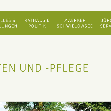
LLES &
RATHAUS &
MAERKER
BÜR
ILUNGEN
POLITIK
SCHWIELOWSEE
SERV
TEN UND -PFLEGE