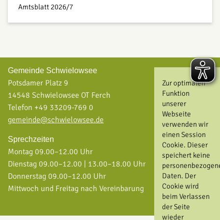
Amtsblatt 2026/7
Gemeinde Schwielowsee
Potsdamer Platz 9
Zur optimalen
Funktion
14548 Schwielowsee OT Ferch
unserer
Telefon +49 33209-769 0
Webseite
gemeinde@schwielowsee.de
verwenden wir
einen Session
Sprechzeiten
Cookie. Dieser
Montag 09.00–12.00 Uhr
speichert keine
Dienstag 09.00–12.00 | 13.00–18.00 Uhr
personenbezogen
Donnerstag 09.00–12.00 Uhr
Daten. Der
Cookie wird
Mittwoch und Freitag nach Vereinbarung
beim Verlassen
der Seite
wieder