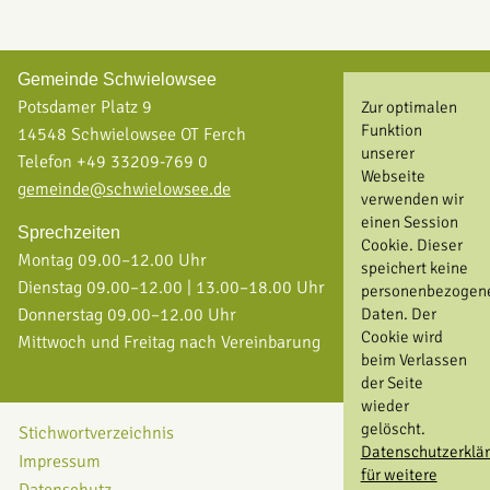
Gemeinde Schwielowsee
Potsdamer Platz 9
Zur optimalen
Funktion
14548 Schwielowsee OT Ferch
unserer
Telefon +49 33209-769 0
Webseite
gemeinde@schwielowsee.de
verwenden wir
einen Session
Sprechzeiten
Cookie. Dieser
Montag 09.00–12.00 Uhr
speichert keine
Dienstag 09.00–12.00 | 13.00–18.00 Uhr
personenbezogen
Daten. Der
Donnerstag 09.00–12.00 Uhr
Cookie wird
Mittwoch und Freitag nach Vereinbarung
beim Verlassen
der Seite
wieder
gelöscht.
Stichwortverzeichnis
Datenschutzerklä
Impressum
für weitere