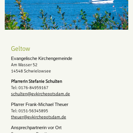
Geltow
Evangelische Kirchengemeinde
Am Wasser 52
14548 Schwielowsee
Pfarrerin Stefanie Schulten
Tel: 0176-84959167
schulten@evkirchepotsdam.de
Pfarrer Frank-Michael Theuer
Tel: 0151-56345895
theuer@evkirchepotsdam.de
Ansprechpartnerin vor Ort