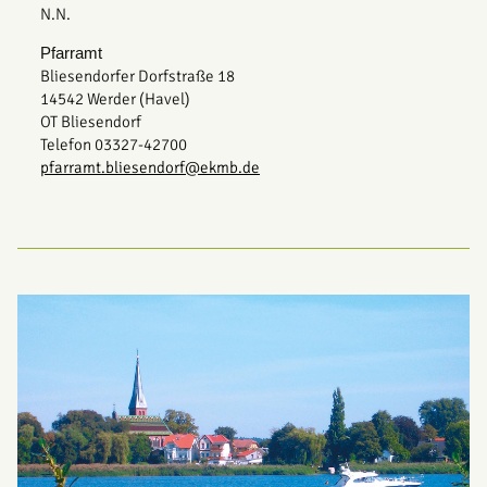
N.N.
Pfarramt
Bliesendorfer Dorfstraße 18
14542 Werder (Havel)
OT Bliesendorf
Telefon 03327-42700
pfarramt.bliesendorf@ekmb.de