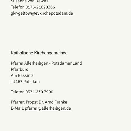
Susanne von Dewitz
Telefon 0176-21620366
gkr-geltow@evkirchepotsdam.de
Katholische Kirchengemeinde
Pfarrei Allerheiligen - Potsdamer Land
Pfarrbüro
Am Bassin 2
14467 Potsdam
Telefon 0331-230 7990
Pfarrer: Propst Dr. Arnd Franke
E-Mail:
pfarrei@allerheiligen.de