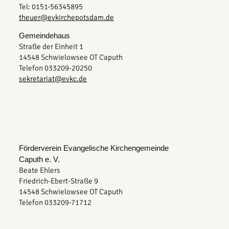
Tel: 0151-56345895
theuer@evkirchepotsdam.de
Gemeindehaus
Straße der Einheit 1
14548 Schwielowsee OT Caputh
Telefon 033209-20250
sekretariat@evkc.de
Förderverein Evangelische Kirchengemeinde
Caputh e. V.
Beate Ehlers
Friedrich-Ebert-Straße 9
14548 Schwielowsee OT Caputh
Telefon 033209-71712