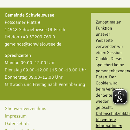
Gemeinde Schwielowsee
Zur optimalen
Potsdamer Platz 9
Funktion
14548 Schwielowsee OT Ferch
unserer
Telefon +49 33209-769 0
Webseite
gemeinde@schwielowsee.de
verwenden wir
einen Session
Sprechzeiten
Cookie. Dieser
Montag 09.00–12.00 Uhr
speichert keine
Dienstag 09.00–12.00 | 13.00–18.00 Uhr
personenbezogen
Daten. Der
Donnerstag 09.00–12.00 Uhr
Cookie wird
Mittwoch und Freitag nach Vereinbarung
beim Verlassen
der Seite
wieder
gelöscht.
Stichwortverzeichnis
Datenschutzerklä
Impressum
für weitere
Datenschutz
Informationen