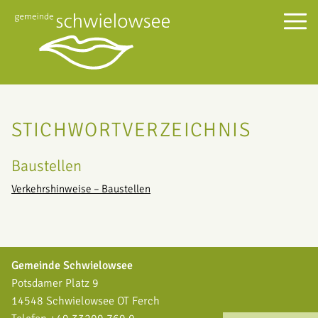
STICHWORTVERZEICHNIS
Baustellen
Verkehrshinweise – Baustellen
Gemeinde Schwielowsee
Potsdamer Platz 9
14548 Schwielowsee OT Ferch