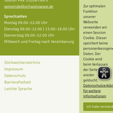
Telefon +49 33209-769 0
Zur optimalen
gemeinde@schwielowsee.de
Funktion
Sprechzeiten
unserer
Webseite
Montag 09.00–12.00 Uhr
verwenden wir
Dienstag 09.00–12.00 | 13.00–18.00 Uhr
einen Session
Donnerstag 09.00–12.00 Uhr
Cookie. Dieser
Mittwoch und Freitag nach Vereinbarung
speichert keine
personenbezogen
Daten. Der
Cookie wird
Stichwortverzeichnis
beim Verlassen
Impressum
der Seite
wieder
Datenschutz
gelöscht.
Barrierefreiheit
Datenschutzerklä
Leichte Sprache
für weitere
Informationen
Ich habe verstan