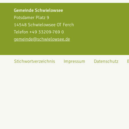
Gemeinde Schwielowsee
Potsdamer Platz 9
14548 Schwielowsee OT Ferch
Telefon +49 33209-769 0
gemeinde@schwielowsee.de
Stichwortverzeichnis
Impressum
Datenschutz
B