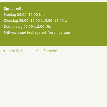
Sprechzeiten
Montag 09.00–12.00 Uhr
Dienstag 09.00–12.00 | 13.00–18.00 Uhr
Donnerstag 09.00–12.00 Uhr
Mittwoch und Freitag nach Vereinbarung
arrierefreiheit
Leichte Sprache