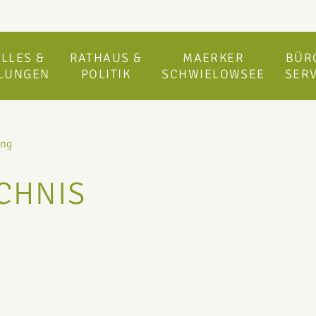
LLES &
RATHAUS &
MAERKER
BÜR
ILUNGEN
POLITIK
SCHWIELOWSEE
SERV
ung
CHNIS