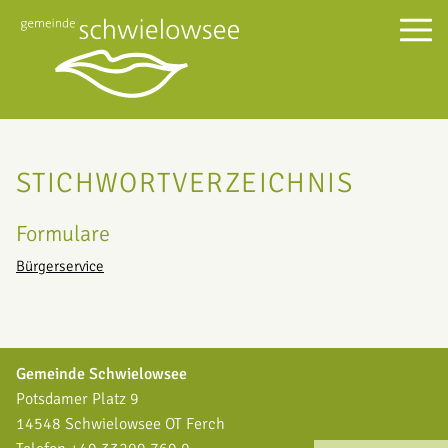
STICHWORTVERZEICHNIS
Formulare
Bürgerservice
Gemeinde Schwielowsee
Potsdamer Platz 9
14548 Schwielowsee OT Ferch