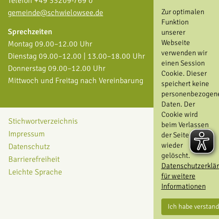
Telefon +49 33209-769 0
Zur optimalen
gemeinde@schwielowsee.de
Funktion
Sprechzeiten
unserer
Webseite
Montag 09.00–12.00 Uhr
verwenden wir
Dienstag 09.00–12.00 | 13.00–18.00 Uhr
einen Session
Donnerstag 09.00–12.00 Uhr
Cookie. Dieser
Mittwoch und Freitag nach Vereinbarung
speichert keine
personenbezogen
Daten. Der
Cookie wird
Stichwortverzeichnis
beim Verlassen
Impressum
der Seite
wieder
Datenschutz
gelöscht.
Barrierefreiheit
Datenschutzerklä
Leichte Sprache
für weitere
Informationen
Ich habe verstan