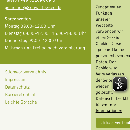
Telefon +49 33209-769 0
Zur optimalen
gemeinde@schwielowsee.de
Funktion
Sprechzeiten
unserer
Webseite
Montag 09.00–12.00 Uhr
verwenden wir
Dienstag 09.00–12.00 | 13.00–18.00 Uhr
einen Session
Donnerstag 09.00–12.00 Uhr
Cookie. Dieser
Mittwoch und Freitag nach Vereinbarung
speichert keine
personenbezogen
Daten. Der
Cookie wird
Stichwortverzeichnis
beim Verlassen
Impressum
der Seite
wieder
Datenschutz
gelöscht.
Barrierefreiheit
Datenschutzerklä
Leichte Sprache
für weitere
Informationen
Ich habe verstan