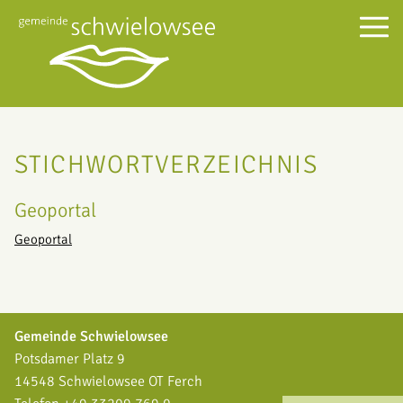
STICHWORTVERZEICHNIS
Geoportal
Geoportal
Gemeinde Schwielowsee
Potsdamer Platz 9
14548 Schwielowsee OT Ferch