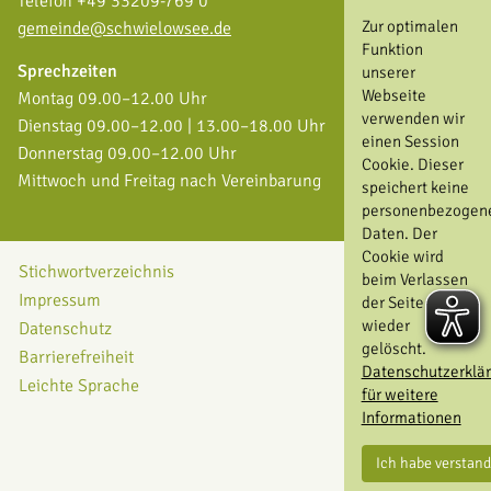
Telefon +49 33209-769 0
Zur optimalen
gemeinde@schwielowsee.de
Funktion
Sprechzeiten
unserer
Webseite
Montag 09.00–12.00 Uhr
verwenden wir
Dienstag 09.00–12.00 | 13.00–18.00 Uhr
einen Session
Donnerstag 09.00–12.00 Uhr
Cookie. Dieser
Mittwoch und Freitag nach Vereinbarung
speichert keine
personenbezogen
Daten. Der
Cookie wird
Stichwortverzeichnis
beim Verlassen
Impressum
der Seite
wieder
Datenschutz
gelöscht.
Barrierefreiheit
Datenschutzerklä
Leichte Sprache
für weitere
Informationen
Ich habe verstan