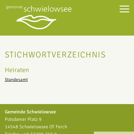
STICHWORTVERZEICHNIS
Heiraten
Standesamt
Gemeinde Schwielowsee
Potsdamer Platz 9
14548 Schwielowsee OT Ferch