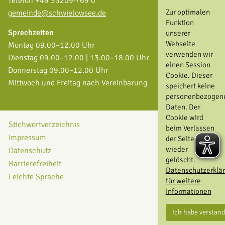
Telefon +49 33209-769 0
Zur optimalen
gemeinde@schwielowsee.de
Funktion
Sprechzeiten
unserer
Webseite
Montag 09.00–12.00 Uhr
verwenden wir
Dienstag 09.00–12.00 | 13.00–18.00 Uhr
einen Session
Donnerstag 09.00–12.00 Uhr
Cookie. Dieser
Mittwoch und Freitag nach Vereinbarung
speichert keine
personenbezogen
Daten. Der
Cookie wird
Stichwortverzeichnis
beim Verlassen
Impressum
der Seite
wieder
Datenschutz
gelöscht.
Barrierefreiheit
Datenschutzerklä
Leichte Sprache
für weitere
Informationen
Ich habe verstan