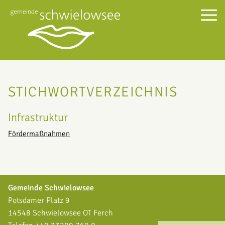
STICHWORTVERZEICHNIS
Infrastruktur
Fördermaßnahmen
Gemeinde Schwielowsee
Potsdamer Platz 9
14548 Schwielowsee OT Ferch