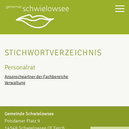
STICHWORTVERZEICHNIS
Personalrat
Ansprechpartner der Fachbereiche
Verwaltung
Gemeinde Schwielowsee
Potsdamer Platz 9
14548 Schwielowsee OT Ferch