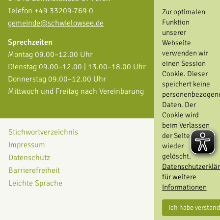
Telefon +49 33209-769 0
Zur optimalen
Funktion
gemeinde@schwielowsee.de
unserer
Sprechzeiten
Webseite
verwenden wir
Montag 09.00–12.00 Uhr
einen Session
Dienstag 09.00–12.00 | 13.00–18.00 Uhr
Cookie. Dieser
Donnerstag 09.00–12.00 Uhr
speichert keine
Mittwoch und Freitag nach Vereinbarung
personenbezogen
Daten. Der
Cookie wird
beim Verlassen
Stichwortverzeichnis
der Seite
Impressum
wieder
gelöscht.
Datenschutz
Datenschutzerklä
Barrierefreiheit
für weitere
Leichte Sprache
Informationen
Ich habe verstan