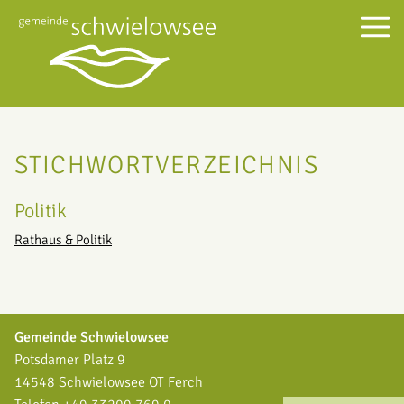
STICHWORTVERZEICHNIS
Politik
Rathaus & Politik
Gemeinde Schwielowsee
Potsdamer Platz 9
14548 Schwielowsee OT Ferch