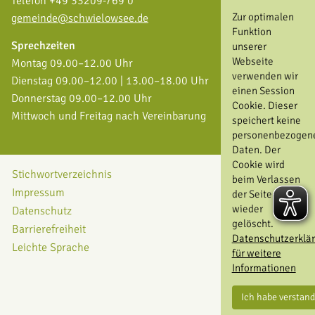
Telefon +49 33209-769 0
Zur optimalen
gemeinde@schwielowsee.de
Funktion
Sprechzeiten
unserer
Webseite
Montag 09.00–12.00 Uhr
verwenden wir
Dienstag 09.00–12.00 | 13.00–18.00 Uhr
einen Session
Donnerstag 09.00–12.00 Uhr
Cookie. Dieser
Mittwoch und Freitag nach Vereinbarung
speichert keine
personenbezogen
Daten. Der
Cookie wird
Stichwortverzeichnis
beim Verlassen
Impressum
der Seite
wieder
Datenschutz
gelöscht.
Barrierefreiheit
Datenschutzerklä
Leichte Sprache
für weitere
Informationen
Ich habe verstan