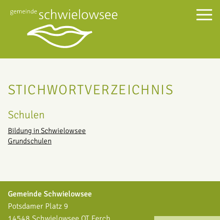
STICHWORTVERZEICHNIS
Schulen
Bildung in Schwielowsee
Grundschulen
Gemeinde Schwielowsee
Potsdamer Platz 9
14548 Schwielowsee OT Ferch