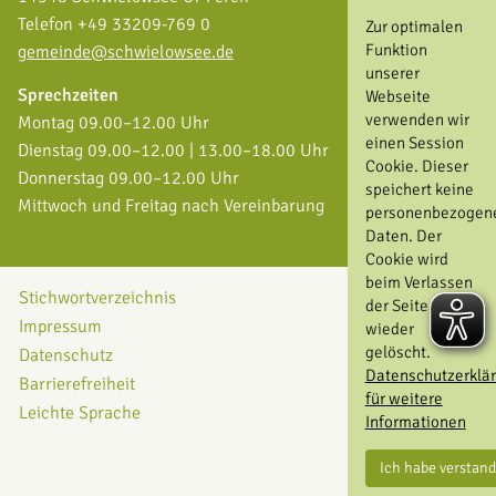
Telefon +49 33209-769 0
Zur optimalen
Funktion
gemeinde@schwielowsee.de
unserer
Sprechzeiten
Webseite
verwenden wir
Montag 09.00–12.00 Uhr
einen Session
Dienstag 09.00–12.00 | 13.00–18.00 Uhr
Cookie. Dieser
Donnerstag 09.00–12.00 Uhr
speichert keine
Mittwoch und Freitag nach Vereinbarung
personenbezogen
Daten. Der
Cookie wird
beim Verlassen
Stichwortverzeichnis
der Seite
Impressum
wieder
gelöscht.
Datenschutz
Datenschutzerklä
Barrierefreiheit
für weitere
Leichte Sprache
Informationen
Ich habe verstan