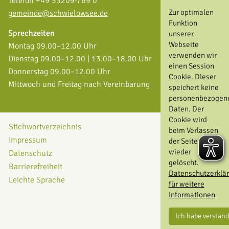
Telefon +49 33209-769 0
Zur optimalen
gemeinde@schwielowsee.de
Funktion
Sprechzeiten
unserer
Webseite
Montag 09.00–12.00 Uhr
verwenden wir
Dienstag 09.00–12.00 | 13.00–18.00 Uhr
einen Session
Donnerstag 09.00–12.00 Uhr
Cookie. Dieser
Mittwoch und Freitag nach Vereinbarung
speichert keine
personenbezogen
Daten. Der
Cookie wird
Stichwortverzeichnis
beim Verlassen
Impressum
der Seite
wieder
Datenschutz
gelöscht.
Barrierefreiheit
Datenschutzerklä
Leichte Sprache
für weitere
Informationen
Ich habe verstan